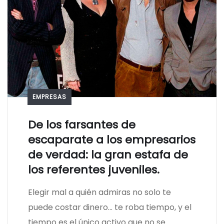
EMPRESAS
De los farsantes de
escaparate a los empresarios
de verdad: la gran estafa de
los referentes juveniles.
Elegir mal a quién admiras no solo te
puede costar dinero… te roba tiempo, y el
tiempo es el único activo que no se