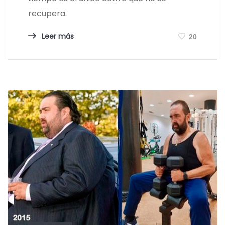
recupera.
Leer más
20