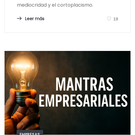
mediocridad y el cortoplacismo.
Leer más
19
EMPRESAS