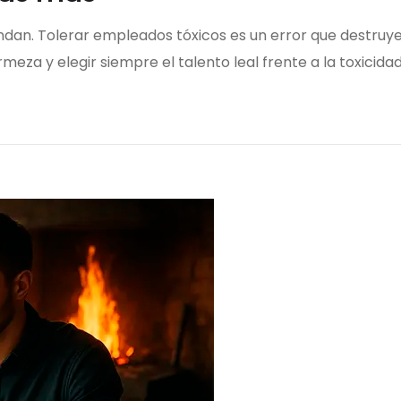
an. Tolerar empleados tóxicos es un error que destruye e
meza y elegir siempre el talento leal frente a la toxicidad