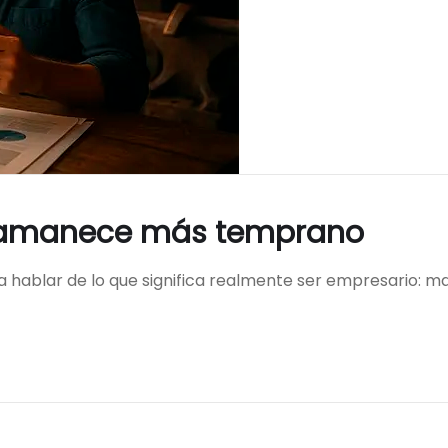
… amanece más temprano
ra hablar de lo que significa realmente ser empresario: m