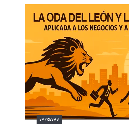
EMPRESAS