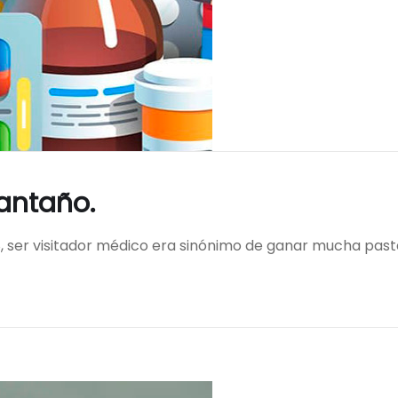
antaño.
8, ser visitador médico era sinónimo de ganar mucha past