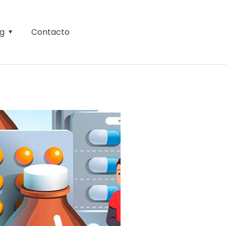
og
Contacto