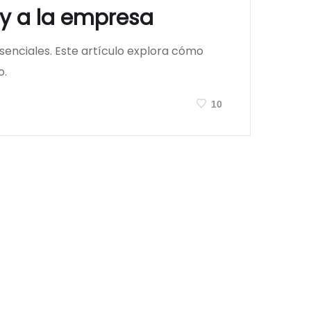
 y a la empresa
esenciales. Este artículo explora cómo
o.
10