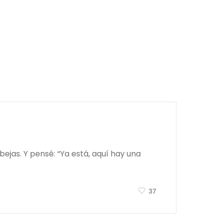
jas. Y pensé: “Ya está, aquí hay una
37