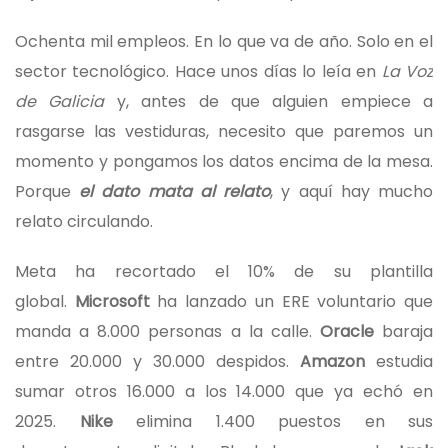
Ochenta mil empleos. En lo que va de año. Solo en el
sector tecnológico. Hace unos días lo leía en
La Voz
de Galicia
y, antes de que alguien empiece a
rasgarse las vestiduras, necesito que paremos un
momento y pongamos los datos encima de la mesa.
Porque
el dato mata al relato
, y aquí hay mucho
relato circulando.
Meta ha recortado el 10% de su plantilla
global.
Microsoft
ha lanzado un ERE voluntario que
manda a 8.000 personas a la calle.
Oracle
baraja
entre 20.000 y 30.000 despidos.
Amazon
estudia
sumar otros 16.000 a los 14.000 que ya echó en
2025.
Nike
elimina 1.400 puestos en sus