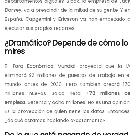
departamentos digitales. Block, la empresa de
Jack
Dorsey
, va a prescindir de la mitad de su gente. Y en
España,
Capgemini
y
Ericsson
ya han empezado a
ejecutar sus propios recortes.
¿Dramático? Depende de cómo lo
mires
El
Foro Económico Mundial
proyecta que la IA
eliminará 92 millones de puestos de trabajo en el
mundo antes de 2030. Pero también creará 170
millones nuevos. Saldo neto:
+78 millones de
empleos.
Setenta y ocho millones. No es una opinión.
Es la proyección de quien tiene los datos. Entonces,
¿de qué estamos hablando exactamente?