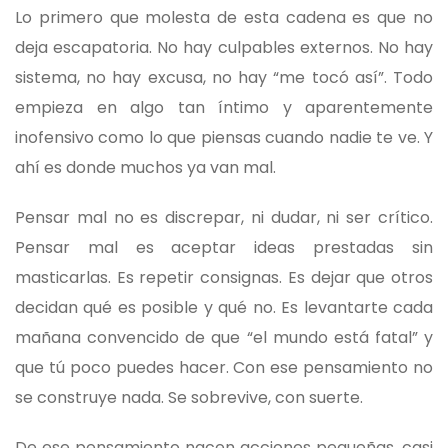
Lo primero que molesta de esta cadena es que no
deja escapatoria. No hay culpables externos. No hay
sistema, no hay excusa, no hay “me tocó así”. Todo
empieza en algo tan íntimo y aparentemente
inofensivo como lo que piensas cuando nadie te ve. Y
ahí es donde muchos ya van mal.
Pensar mal no es discrepar, ni dudar, ni ser crítico.
Pensar mal es aceptar ideas prestadas sin
masticarlas. Es repetir consignas. Es dejar que otros
decidan qué es posible y qué no. Es levantarte cada
mañana convencido de que “el mundo está fatal” y
que tú poco puedes hacer. Con ese pensamiento no
se construye nada. Se sobrevive, con suerte.
De ese pensamiento nacen acciones pequeñas, casi