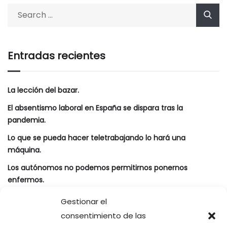
Entradas recientes
La lección del bazar.
El absentismo laboral en España se dispara tras la
pandemia.
Lo que se pueda hacer teletrabajando lo hará una
máquina.
Los autónomos no podemos permitirnos ponernos
enfermos.
Ferran Torres, del suelo al cielo.
Gestionar el
consentimiento de las