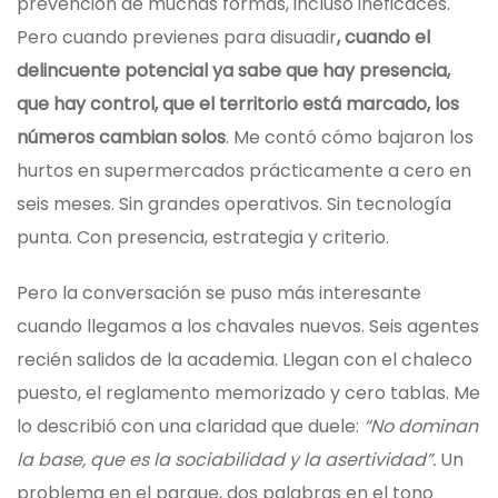
prevención de muchas formas, incluso ineficaces.
Pero cuando previenes para disuadir
, cuando el
delincuente potencial ya sabe que hay presencia,
que hay control, que el territorio está marcado, los
números cambian solos
. Me contó cómo bajaron los
hurtos en supermercados prácticamente a cero en
seis meses. Sin grandes operativos. Sin tecnología
punta. Con presencia, estrategia y criterio.
Pero la conversación se puso más interesante
cuando llegamos a los chavales nuevos. Seis agentes
recién salidos de la academia. Llegan con el chaleco
puesto, el reglamento memorizado y cero tablas. Me
lo describió con una claridad que duele:
“No dominan
la base, que es la sociabilidad y la asertividad”.
Un
problema en el parque, dos palabras en el tono